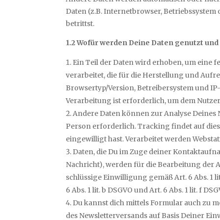
Daten (z.B. Internetbrowser, Betriebssystem 
betrittst.
1.2 Wofür werden Deine Daten genutzt und
Ein Teil der Daten wird erhoben, um eine 
verarbeitet, die für die Herstellung und Au
Browsertyp/Version, Betreibersystem und IP-A
Verarbeitung ist erforderlich, um dem Nutz
Andere Daten können zur Analyse Deines N
Person erforderlich. Tracking findet auf die
eingewilligt hast. Verarbeitet werden Webstati
Daten, die Du im Zuge deiner Kontaktaufna
Nachricht), werden für die Bearbeitung der 
schlüssige Einwilligung gemäß Art. 6 Abs. 1 
6 Abs. 1 lit. b DSGVO und Art. 6 Abs. 1 lit. f DS
Du kannst dich mittels Formular auch zu 
des Newsletterversands auf Basis Deiner Einwi