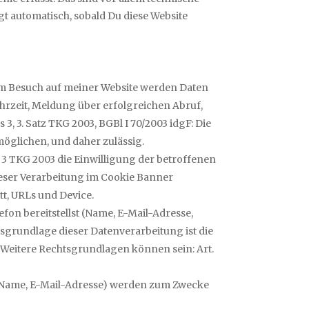
gt automatisch, sobald Du diese Website
inem Besuch auf meiner Website werden Daten
hrzeit, Meldung über erfolgreichen Abruf,
, 3. Satz TKG 2003, BGBl I 70/2003 idgF: Die
öglichen, und daher zulässig.
3 TKG 2003 die Einwilligung der betroffenen
dieser Verarbeitung im Cookie Banner
itt, URLs und Device.
fon bereitstellst (Name, E-Mail-Adresse,
tsgrundlage dieser Datenverarbeitung ist die
. Weitere Rechtsgrundlagen können sein: Art.
n (Name, E-Mail-Adresse) werden zum Zwecke