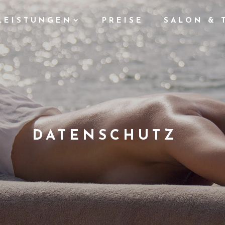
LEISTUNGEN
PREISE
SALON & 
DATENSCHUTZ