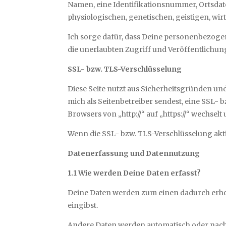
Namen, eine Identifikationsnummer, Ortsdat
physiologischen, genetischen, geistigen, wirt
Ich sorge dafür, dass Deine personenbezoge
die unerlaubten Zugriff und Veröffentlichun
SSL- bzw. TLS-Verschlüsselung
Diese Seite nutzt aus Sicherheitsgründen un
mich als Seitenbetreiber sendest, eine SSL- 
Browsers von „http://“ auf „https://“ wechse
Wenn die SSL- bzw. TLS-Verschlüsselung aktiv
Datenerfassung und Datennutzung
1.1 Wie werden Deine Daten erfasst?
Deine Daten werden zum einen dadurch erhoben
eingibst.
Andere Daten werden automatisch oder nach D