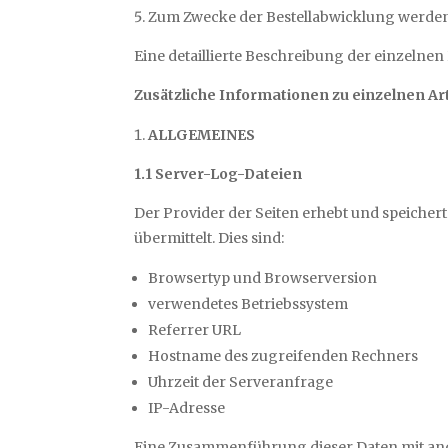
Zum Zwecke der Bestellabwicklung werden di
Eine detaillierte Beschreibung der einzelne
Zusätzliche Informationen zu einzelnen Ar
ALLGEMEINES
1.1 Server-Log-Dateien
Der Provider der Seiten erhebt und speiche
übermittelt. Dies sind:
Browsertyp und Browserversion
verwendetes Betriebssystem
Referrer URL
Hostname des zugreifenden Rechners
Uhrzeit der Serveranfrage
IP-Adresse
Eine Zusammenführung dieser Daten mit ande