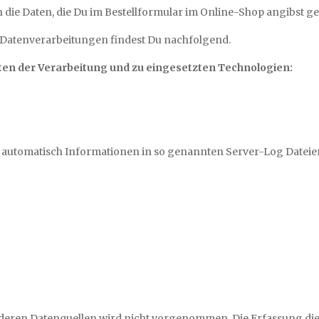
e Daten, die Du im Bestellformular im Online-Shop angibst gemäß
n Datenverarbeitungen findest Du nachfolgend.
ten der Verarbeitung und zu eingesetzten Technologien:
rt automatisch Informationen in so genannten Server-Log Dateie
ren Datenquellen wird nicht vorgenommen. Die Erfassung diese