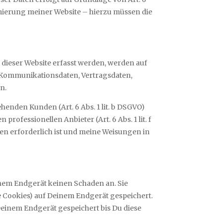
timierung meiner Website – hierzu müssen die
 dieser Website erfasst werden, werden auf
d Kommunikationsdaten, Vertragsdaten,
n.
enden Kunden (Art. 6 Abs. 1 lit. b DSGVO)
rofessionellen Anbieter (Art. 6 Abs. 1 lit. f
ten erforderlich ist und meine Weisungen in
inem Endgerät keinen Schaden an. Sie
 Cookies) auf Deinem Endgerät gespeichert.
einem Endgerät gespeichert bis Du diese