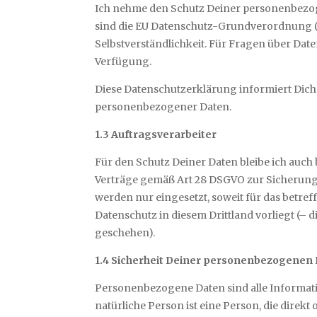
Ich nehme den Schutz Deiner personenbezog
sind die EU Datenschutz-Grundverordnung (EU
Selbstverständlichkeit. Für Fragen über Date
Verfügung.
Diese Datenschutzerklärung informiert Dic
personenbezogener Daten.
1.3 Auftragsverarbeiter
Für den Schutz Deiner Daten bleibe ich auch
Verträge gemäß Art 28 DSGVO zur Sicherung 
werden nur eingesetzt, soweit für das betr
Datenschutz in diesem Drittland vorliegt (– d
geschehen).
1.4 Sicherheit Deiner personenbezogenen
Personenbezogene Daten sind alle Informatio
natürliche Person ist eine Person, die direk