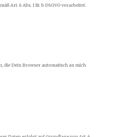
 Art. 6 Abs. 1 lit. b DSGVO verarbeitet.
n, die Dein Browser automatisch an mich
r Daten erfolgt auf Grundlage von Art. 6