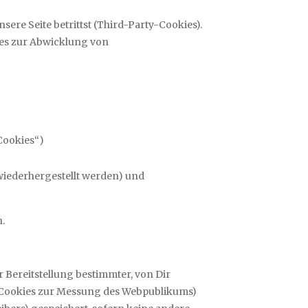
re Seite betrittst (Third-Party-Cookies).
ies zur Abwicklung von
Cookies“)
wiederhergestellt werden) und
h.
Bereitstellung bestimmter, von Dir
B. Cookies zur Messung des Webpublikums)