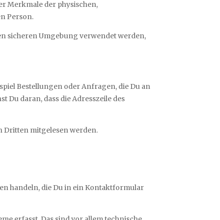
her Merkmale der physischen,
en Person.
erten sicheren Umgebung verwendet werden,
spiel Bestellungen oder Anfragen, die Du an
st Du daran, dass die Adresszeile des
on Dritten mitgelesen werden.
ten handeln, die Du in ein Kontaktformular
e erfasst. Das sind vor allem technische