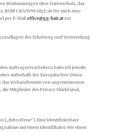
chen Bestimmungen über Datenschutz, das
BGBl I 165/1999 idgF, ist für mich eine
und per E-Mail
office@gg-hair.at
zur
htsgrundlagen der Erhebung und Verwendung
den Auftragsverarbeitern habe ich jeweils
eiter außerhalb der Europäischen Union
über das Vorhandensein von angemessenem
 die Mitglieder des Privacy Shield sind,
 („Betroffene“). Eine identifizierbare
zugnahme auf einen Identifikator wie einen