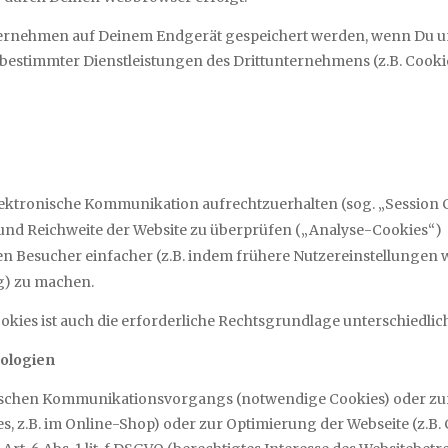
ernehmen auf Deinem Endgerät gespeichert werden, wenn Du unse
 bestimmter Dienstleistungen des Drittunternehmens (z.B. Cook
ektronische Kommunikation aufrechtzuerhalten (sog. „Session 
und Reichweite der Website zu überprüfen („Analyse-Cookies“)
en Besucher einfacher (z.B. indem frühere Nutzereinstellungen 
ng) zu machen.
kies ist auch die erforderliche Rechtsgrundlage unterschiedlic
nologien
ischen Kommunikationsvorgangs (notwendige Cookies) oder zur 
s, z.B. im Online-Shop) oder zur Optimierung der Webseite (z.