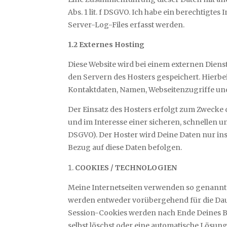
Abs. 1 lit. f DSGVO. Ich habe ein berechtigt
Server-Log-Files erfasst werden.
1.2 Externes Hosting
Diese Website wird bei einem externen Dienst
den Servern des Hosters gespeichert. Hierbe
Kontaktdaten, Namen, Webseitenzugriffe und 
Der Einsatz des Hosters erfolgt zum Zwecke 
und im Interesse einer sicheren, schnellen un
DSGVO). Der Hoster wird Deine Daten nur inso
Bezug auf diese Daten befolgen.
COOKIES / TECHNOLOGIEN
Meine Internetseiten verwenden so genannte 
werden entweder vorübergehend für die Daue
Session-Cookies werden nach Ende Deines Be
selbst löschst oder eine automatische Lösun