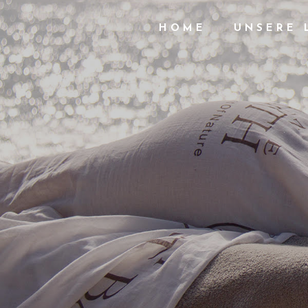
HOME
UNSERE 